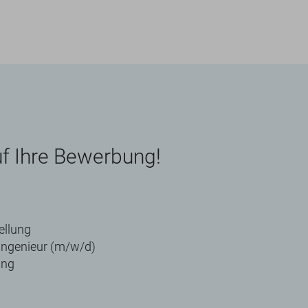
uf Ihre Bewerbung!
ellung
tingenieur (m/w/d)
ung