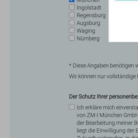
Ingolstadt
Regensburg
Augsburg
Waging
Nürnberg
* Diese Angaben benötigen w
Wir können nur vollständig
Der Schutz Ihrer personenb
Ich erkläre mich einverst
von ZM-I München GmbH g
der Bearbeitung meiner B
liegt die Einwilligung der